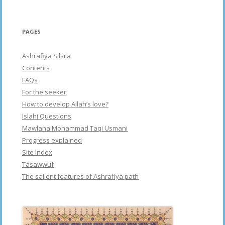
PAGES
Ashrafiya Silsila
Contents
FAQs
For the seeker
How to develop Allah’s love?
Islahi Questions
Mawlana Mohammad Taqi Usmani
Progress explained
Site Index
Tasawwuf
The salient features of Ashrafiya path