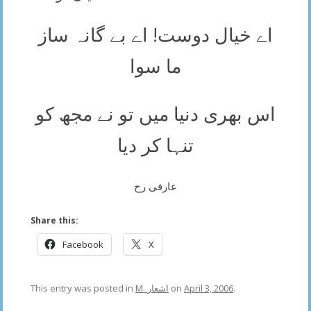
اے خیال دوست! اے بے گانہ ساز
ما سوا
اس بھری دنیا میں تو نے مجھ کو
تنہا کر دیا
عارفی رح
Share this:
Facebook
X
This entry was posted in
M. اشعار
on
April 3, 2006
.