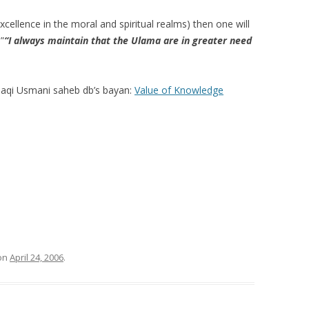
xcellence in the moral and spiritual realms) then one will
.”
“I always maintain that the Ulama are in greater need
aqi Usmani saheb db’s bayan:
Value of Knowledge
on
April 24, 2006
.