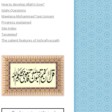
How to develop Allah’s love?
Islahi Questions
Mawlana Mohammad Taqi Usmani
Progress explained
Site Index
Tasawwuf
The salient features of Ashrafiya path