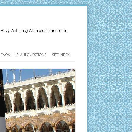
 Hayy 'Arifi (may Allah bless them) and
FAQS
ISLAHI QUESTIONS
SITE INDEX