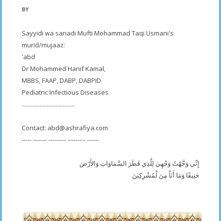
BY
Sayyidi wa sanadi Mufti Mohammad Taqi Usmani's
murid/mujaaz:
'abd
Dr Mohammed Hanif Kamal,
MBBS, FAAP, DABP, DABPID
Pediatric Infectious Diseases
....................................
Contact:
abd@ashrafiya.com
----- ------- --------- --------- ------
إِنِّي وَجَّهْتُ وَجْهِيَ لِلَّذِي فَطَرَ السَّمَاوَاتِ وَالأَرْضَ
حَنِيفًا وَمَا أَنَاْ مِنَ لْمُشْرِكِينَ