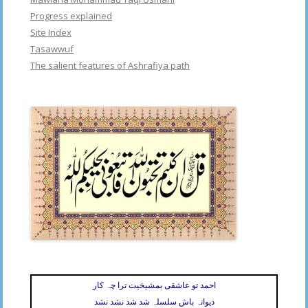
Progress explained
Site Index
Tasawwuf
The salient features of Ashrafiya path
احمد تو عاشقی بمشیخیت ترا چہ کار
دیوانہ باش سلسلہ شد شد نشد نشد