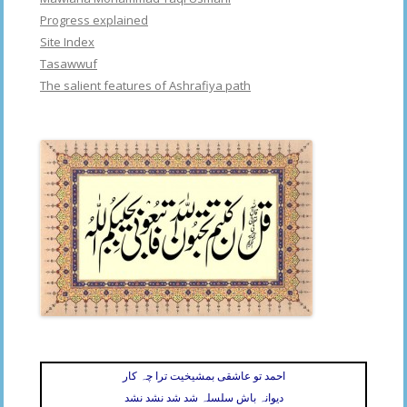
Progress explained
Site Index
Tasawwuf
The salient features of Ashrafiya path
احمد تو عاشقی بمشیخیت ترا چہ کار
دیوانہ باش سلسلہ شد شد نشد نشد