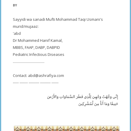
BY
Sayyidi wa sanadi Mufti Mohammad Taqi Usmani's
murid/mujaaz:
'abd
Dr Mohammed Hanif Kamal,
MBBS, FAAP, DABP, DABPID
Pediatric Infectious Diseases
....................................
Contact:
abd@ashrafiya.com
----- ------- --------- --------- ------
إِنِّي وَجَّهْتُ وَجْهِيَ لِلَّذِي فَطَرَ السَّمَاوَاتِ وَالأَرْضَ
حَنِيفًا وَمَا أَنَاْ مِنَ لْمُشْرِكِينَ