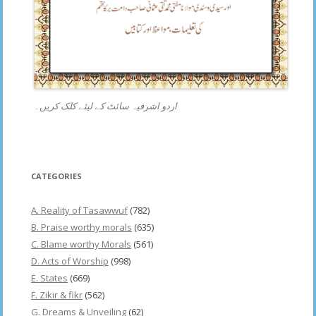
اردو اشرفیہ سائٹ کے لیئے کلک کریں۔
CATEGORIES
A. Reality of Tasawwuf
(782)
B. Praise worthy morals
(635)
C. Blame worthy Morals
(561)
D. Acts of Worship
(998)
E. States
(669)
F. Zikir & fikr
(562)
G. Dreams & Unveiling
(62)