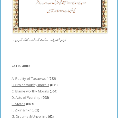
اردو اشرفیہ سائٹ کے لیئے کلک کریں۔
CATEGORIES
A. Reality of Tasawwuf
(782)
B. Praise worthy morals
(635)
C. Blame worthy Morals
(561)
D. Acts of Worship
(998)
E. States
(669)
F. Zikir & fikr
(562)
G. Dreams & Unveiling
(62)