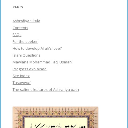
PAGES
Ashrafiya Silsila
Contents
FAQs
For the seeker
How to develop Allah’s love?
Islahi Questions
Mawlana Mohammad Taqi Usmani
Progress explained
Site Index
Tasawwuf
The salient features of Ashrafiya path