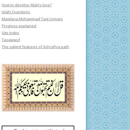
How to develop Allah’s love?
Islahi Questions
Mawlana Mohammad Taqi Usmani
Progress explained
Site Index
Tasawwuf
The salient features of Ashrafiya path