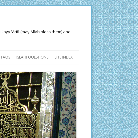
 Hayy 'Arifi (may Allah bless them) and
FAQS
ISLAHI QUESTIONS
SITE INDEX