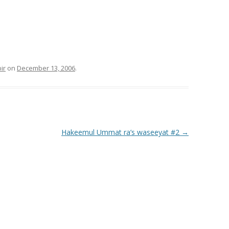
ir
on
December 13, 2006
.
Hakeemul Ummat ra’s waseeyat #2
→