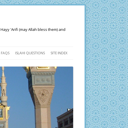
 Hayy 'Arifi (may Allah bless them) and
FAQS
ISLAHI QUESTIONS
SITE INDEX