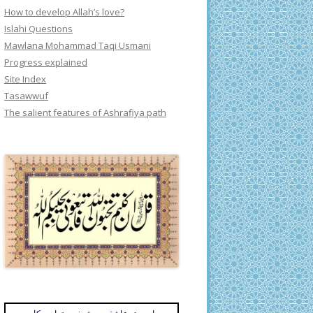
How to develop Allah’s love?
Islahi Questions
Mawlana Mohammad Taqi Usmani
Progress explained
Site Index
Tasawwuf
The salient features of Ashrafiya path