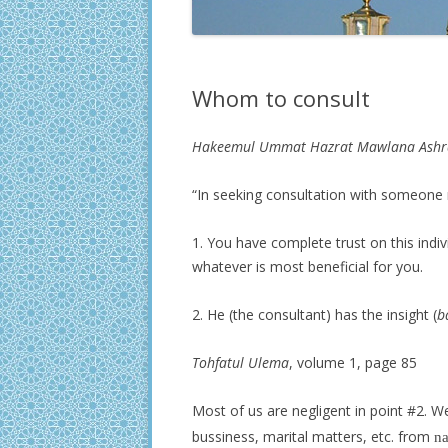
Whom to consult
Hakeemul Ummat Hazrat Mawlana Ashraf
“In seeking consultation with someone 
1. You have complete trust on this indivi
whatever is most beneficial for you.
2. He (the consultant) has the insight (
b
Tohfatul Ulema
, volume 1, page 85
Most of us are negligent in point #2. W
bussiness, marital matters, etc. from
na