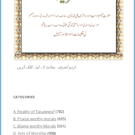
اردو اشرفیہ سائٹ کے لیئے کلک کریں۔
CATEGORIES
A. Reality of Tasawwuf
(782)
B. Praise worthy morals
(635)
C. Blame worthy Morals
(561)
D. Acts of Worship
(998)