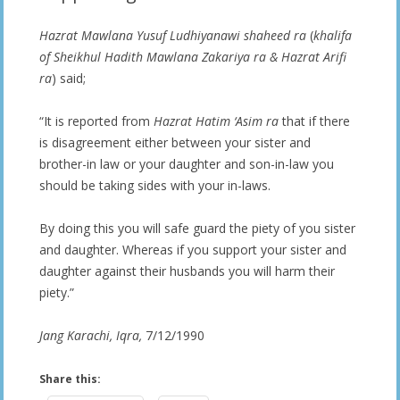
Hazrat Mawlana Yusuf Ludhiyanawi shaheed ra
(
khalifa
of Sheikhul Hadith Mawlana Zakariya ra & Hazrat Arifi
ra
) said;
“It is reported from
Hazrat Hatim ‘Asim ra
that if there
is disagreement either between your sister and
brother-in law or your daughter and son-in-law you
should be taking sides with your in-laws.
By doing this you will safe guard the piety of you sister
and daughter. Whereas if you support your sister and
daughter against their husbands you will harm their
piety.”
Jang Karachi, Iqra,
7/12/1990
Share this: