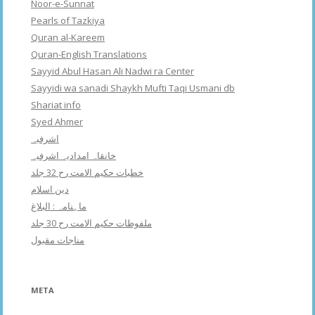
Noor-e-Sunnat
Pearls of Tazkiya
Quran al-Kareem
Quran-English Translations
Sayyid Abul Hasan Ali Nadwi ra Center
Sayyidi wa sanadi Shaykh Mufti Taqi Usmani db
Shariat info
Syed Ahmer
اشرفبہ
خانقاہ امدادیہ اشرفیہ
خطبات حکیم الامت رح 32 جلد
دین اسلام
ماہنامہ : البلاغ
ملفوظات حکیم الامت رح 30 جلد
مناجات مقبول
META