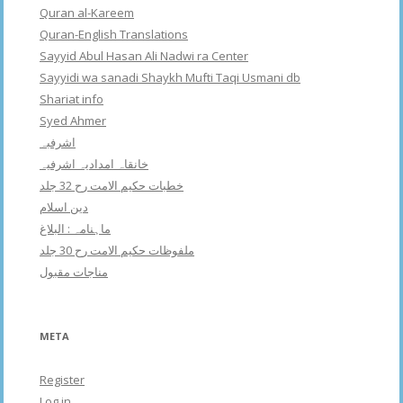
Quran al-Kareem
Quran-English Translations
Sayyid Abul Hasan Ali Nadwi ra Center
Sayyidi wa sanadi Shaykh Mufti Taqi Usmani db
Shariat info
Syed Ahmer
اشرفبہ
خانقاہ امدادیہ اشرفیہ
خطبات حکیم الامت رح 32 جلد
دین اسلام
ماہنامہ : البلاغ
ملفوظات حکیم الامت رح 30 جلد
مناجات مقبول
META
Register
Log in