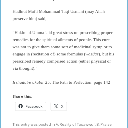
Hadhrat Mufti Mohammad Taqi Usmani (may Allah
preserve him) said,
“Hakim al-Umma laid great stress on prescribing proper
remedies for the spiritual ailments of people. This cure
was not to give them some sort of medicinal syrup or to
engage in (recitation of) some formulas (
wazifas
), but his
prescribed remedy comprised action (either physical or
via thought).”
Irshadat-e akabir
25, The Path to Perfection, page 142
Share this:
Facebook
X
This entry was posted in
A. Reality of Tasawwuf
,
B. Praise