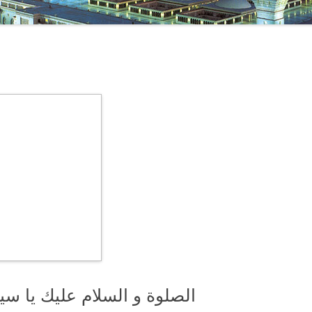
الصلوة و السلام عليك يا سي