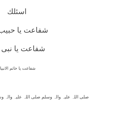
اسئلك
شفاعت يا حبيب 
شفاعت يا نبى ا
شفاعت يا خاتم الانبيا
صلی اللہ علیہ والہ وسلم صلی اللہ علیہ والہ و