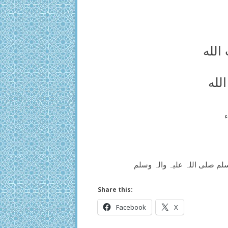
الله
لله
ء
سلم صلی اللہ علیہ والہ وسلم
Share this:
Facebook
X