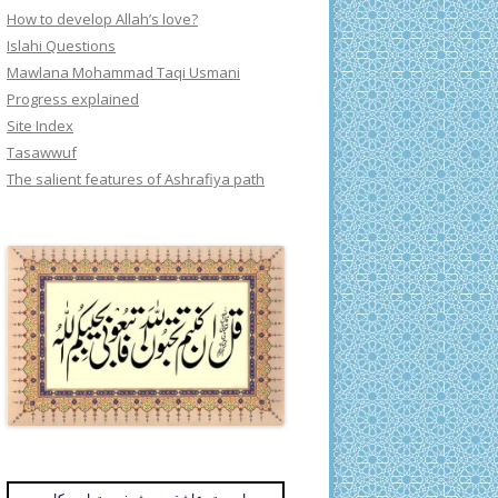
How to develop Allah’s love?
Islahi Questions
Mawlana Mohammad Taqi Usmani
Progress explained
Site Index
Tasawwuf
The salient features of Ashrafiya path