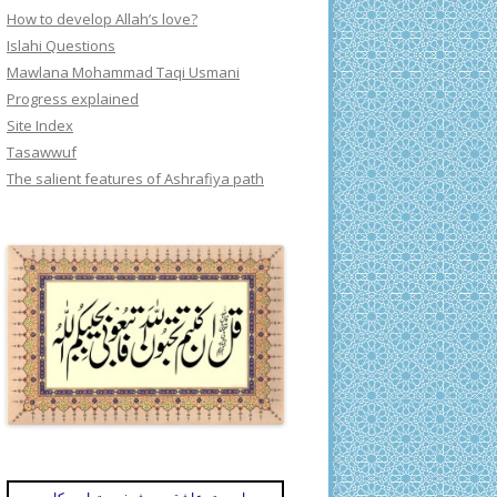
How to develop Allah’s love?
Islahi Questions
Mawlana Mohammad Taqi Usmani
Progress explained
Site Index
Tasawwuf
The salient features of Ashrafiya path