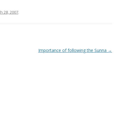
h 28, 2007
.
Importance of following the Sunna
→