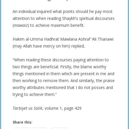
An individual inquired what points should he pay most
attention to when reading Shaykh’s spiritual discourses
(
mawaiz
) to achieve maximum benefit.
Hakim al-Umma Hadhrat Mawlana Ashraf ‘Ali Thanawi
(may Allah have mercy on him) replied,
“When reading these discourses paying attention to
two things are beneficial. Firstly, the blame worthy
things mentioned in them which are present in me and
then working to remove them. And similarly, the praise
worthy attributes mentioned that I do not posses and
trying to achieve them.”
Tarbiyet us Salik
, volume 1, page 429
Share this: