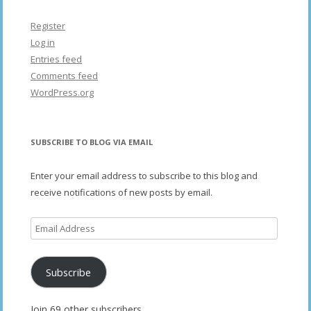
Register
Log in
Entries feed
Comments feed
WordPress.org
SUBSCRIBE TO BLOG VIA EMAIL
Enter your email address to subscribe to this blog and
receive notifications of new posts by email.
Email
Address
Subscribe
Join 69 other subscribers