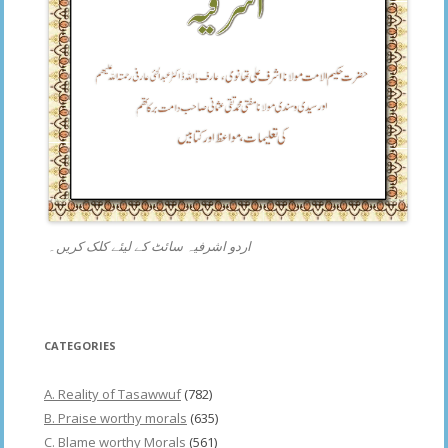
اردو اشرفیہ سائٹ کے لیئے کلک کریں۔
CATEGORIES
A. Reality of Tasawwuf
(782)
B. Praise worthy morals
(635)
C. Blame worthy Morals
(561)