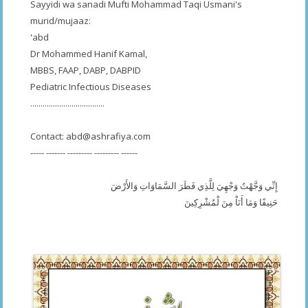
Sayyidi wa sanadi Mufti Mohammad Taqi Usmani's
murid/mujaaz:
'abd
Dr Mohammed Hanif Kamal,
MBBS, FAAP, DABP, DABPID
Pediatric Infectious Diseases
....................................
Contact:
abd@ashrafiya.com
----- ------- --------- --------- ------
إِنِّي وَجَّهْتُ وَجْهِيَ لِلَّذِي فَطَرَ السَّمَاوَاتِ وَالأَرْضَ
حَنِيفًا وَمَا أَنَاْ مِنَ لْمُشْرِكِينَ