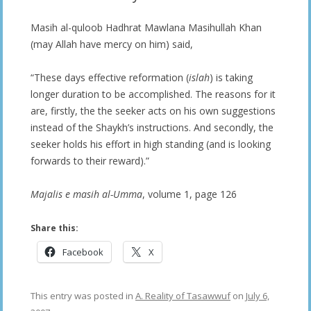
Masih al-quloob Hadhrat Mawlana Masihullah Khan
(may Allah have mercy on him) said,
“These days effective reformation (
islah
) is taking
longer duration to be accomplished. The reasons for it
are, firstly, the the seeker acts on his own suggestions
instead of the Shaykh’s instructions. And secondly, the
seeker holds his effort in high standing (and is looking
forwards to their reward).”
Majalis e masih al-Umma
, volume 1, page 126
Share this:
Facebook
X
This entry was posted in
A. Reality of Tasawwuf
on
July 6,