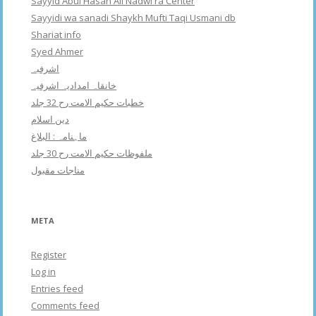
Sayyid Abul Hasan Ali Nadwi ra Center
Sayyidi wa sanadi Shaykh Mufti Taqi Usmani db
Shariat info
Syed Ahmer
اشرفبہ
خانقاہ امدادیہ اشرفیہ
خطبات حکیم الامت رح 32 جلد
دین اسلام
ماہنامہ : البلاغ
ملفوظات حکیم الامت رح 30 جلد
مناجات مقبول
META
Register
Log in
Entries feed
Comments feed