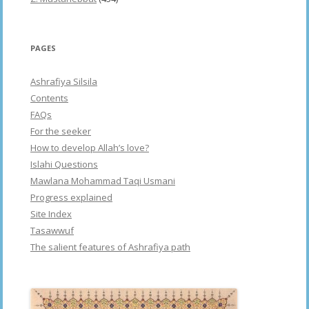
PAGES
Ashrafiya Silsila
Contents
FAQs
For the seeker
How to develop Allah’s love?
Islahi Questions
Mawlana Mohammad Taqi Usmani
Progress explained
Site Index
Tasawwuf
The salient features of Ashrafiya path