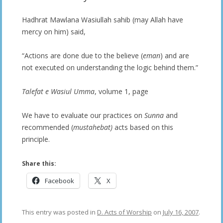
Hadhrat Mawlana Wasiullah sahib (may Allah have
mercy on him) said,
“Actions are done due to the believe (
eman
) and are
not executed on understanding the logic behind them.”
Talefat e Wasiul Umma
, volume 1, page
We have to evaluate our practices on
Sunna
and
recommended (
mustahebat)
acts based on this
principle.
Share this:
Facebook
X
This entry was posted in
D. Acts of Worship
on
July 16, 2007
.