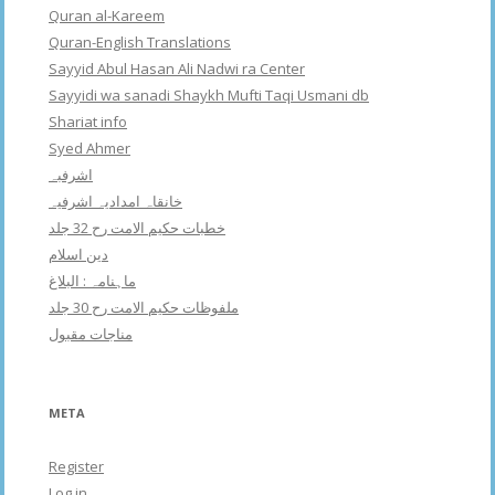
Quran al-Kareem
Quran-English Translations
Sayyid Abul Hasan Ali Nadwi ra Center
Sayyidi wa sanadi Shaykh Mufti Taqi Usmani db
Shariat info
Syed Ahmer
اشرفبہ
خانقاہ امدادیہ اشرفیہ
خطبات حکیم الامت رح 32 جلد
دین اسلام
ماہنامہ : البلاغ
ملفوظات حکیم الامت رح 30 جلد
مناجات مقبول
META
Register
Log in