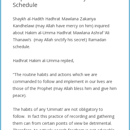
Schedule
Shaykh al-Hadith Hadhrat Mawlana Zakariya
Kandhelawi (may Allah have mercy on him) inquired
about Hakim al-Umma Hadhrat Mawlana Ashraf ‘Ali
Thanawi’s (may Allah snctify his secret) Ramadan
schedule.
Hadhrat Hakim al-Umma replied,
“The routine habits and actions which we are
commanded to follow and implement in our lives are
those of the Prophet (may Allah bless him and give him
peace).
The habits of any ‘Ummati’ are not obligatory to
follow. In fact this practice of recording and gathering
them can from certain points of view be detrimental.