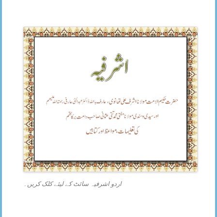
اردو اشرفیہ سائٹ کے لیئے کلک کریں۔