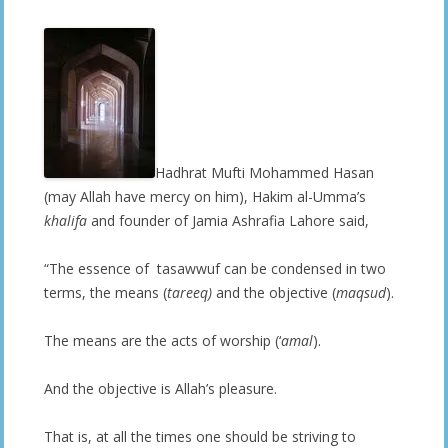
Hadhrat Mufti Mohammed Hasan
(may Allah have mercy on him), Hakim al-Umma’s
khalifa
and founder of Jamia Ashrafia Lahore said,
“The essence of tasawwuf can be condensed in two
terms, the means (
tareeq)
and the objective (
maqsud
).
The means are the acts of worship (‘
amal
).
And the objective is Allah’s pleasure.
That is, at all the times one should be striving to