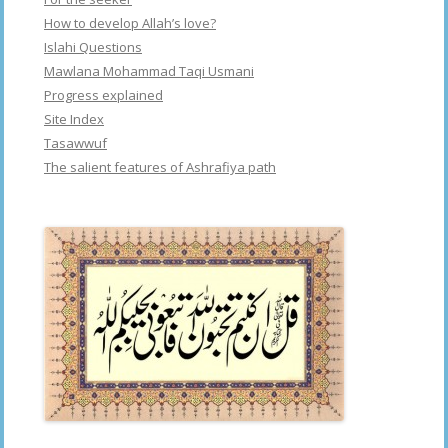
How to develop Allah’s love?
Islahi Questions
Mawlana Mohammad Taqi Usmani
Progress explained
Site Index
Tasawwuf
The salient features of Ashrafiya path