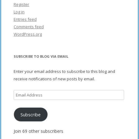
Register
Log in
Entries feed
Comments feed
WordPress.org
SUBSCRIBE TO BLOG VIA EMAIL
Enter your email address to subscribe to this blog and
receive notifications of new posts by email.
Email
Address
Subscribe
Join 69 other subscribers