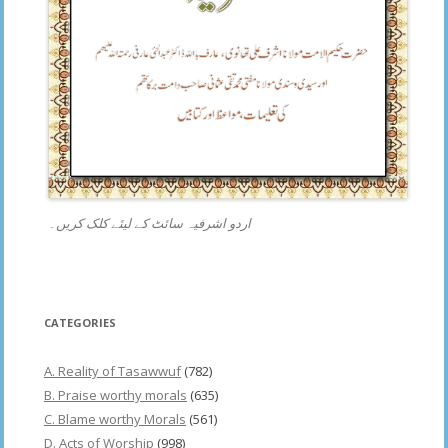
اردو اشرفیہ سائٹ کے لیئے کلک کریں۔
CATEGORIES
A. Reality of Tasawwuf
(782)
B. Praise worthy morals
(635)
C. Blame worthy Morals
(561)
D. Acts of Worship
(998)