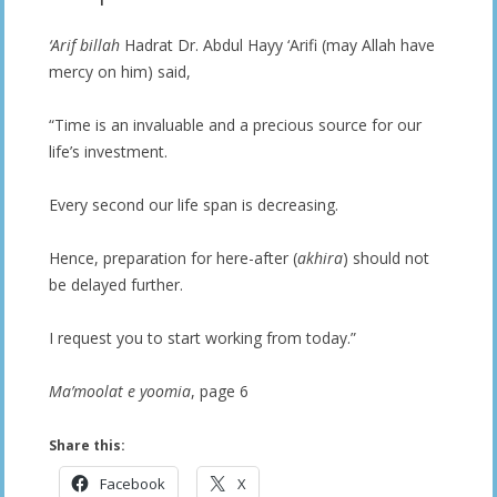
‘Arif billah
Hadrat Dr. Abdul Hayy ‘Arifi (may Allah have
mercy on him) said,
“Time is an invaluable and a precious source for our
life’s investment.
Every second our life span is decreasing.
Hence, preparation for here-after (
akhira
) should not
be delayed further.
I request you to start working from today.”
Ma’moolat e yoomia
, page 6
Share this:
Facebook
X