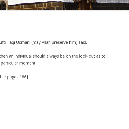
ti Taqi Usmani (may Allah preserve him) said,
, then an individual should always be on the look-out as to
 particular moment.
l. 1: pages 186]