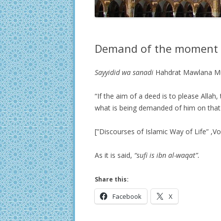
Demand of the moment
Sayyidid wa sanadi
Hahdrat Mawlana Muf
“If the aim of a deed is to please Allah
what is being demanded of him on that
[”Discourses of Islamic Way of Life” ,Vo
As it is said,
“sufi is ibn al-waqat”.
Share this:
Facebook
X