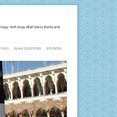
 Hayy 'Arifi (may Allah bless them) and
FAQS
ISLAHI QUESTIONS
SITE INDEX