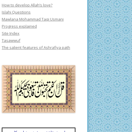
How to develop Allah’s love?
Islahi Questions
Mawlana Mohammad Taqi Usmani
Progress explained
Site Index
Tasawwuf
The salient features of Ashrafiya path