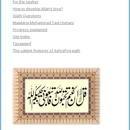
For the seeker
How to develop Allah’s love?
Islahi Questions
Mawlana Mohammad Taqi Usmani
Progress explained
Site Index
Tasawwuf
The salient features of Ashrafiya path