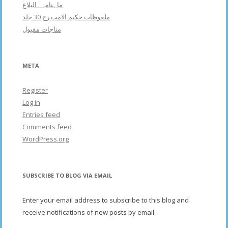
ماہنامہ : البلاغ
ملفوظات حکیم الامت رح 30 جلد
مناجات مقبول
META
Register
Log in
Entries feed
Comments feed
WordPress.org
SUBSCRIBE TO BLOG VIA EMAIL
Enter your email address to subscribe to this blog and
receive notifications of new posts by email.