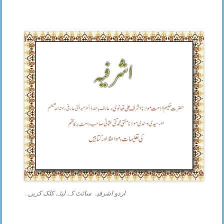
اردو اشرفیہ سائٹ کے لیئے کلک کریں۔