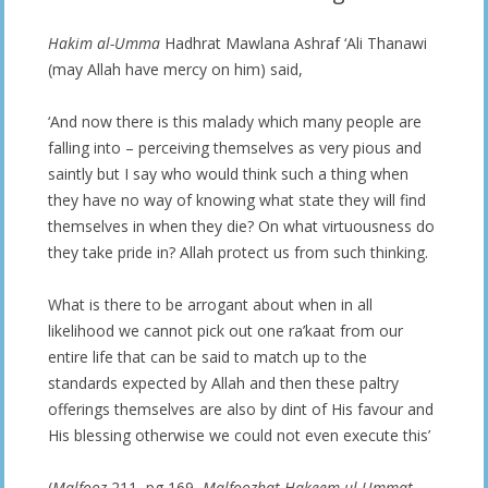
Hakim al-Umma
Hadhrat Mawlana Ashraf ‘Ali Thanawi
(may Allah have mercy on him) said,
‘And now there is this malady which many people are
falling into – perceiving themselves as very pious and
saintly but I say who would think such a thing when
they have no way of knowing what state they will find
themselves in when they die? On what virtuousness do
they take pride in? Allah protect us from such thinking.
What is there to be arrogant about when in all
likelihood we cannot pick out one ra’kaat from our
entire life that can be said to match up to the
standards expected by Allah and then these paltry
offerings themselves are also by dint of His favour and
His blessing otherwise we could not even execute this’
(
Malfooz
211, pg 169,
Malfoozhat Hakeem-ul-Ummat,