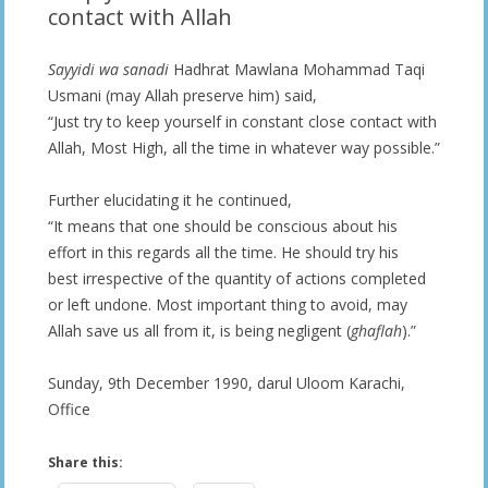
contact with Allah
Sayyidi wa sanadi
Hadhrat Mawlana Mohammad Taqi
Usmani (may Allah preserve him) said,
“Just try to keep yourself in constant close contact with
Allah, Most High, all the time in whatever way possible.”
Further elucidating it he continued,
“It means that one should be conscious about his
effort in this regards all the time. He should try his
best irrespective of the quantity of actions completed
or left undone. Most important thing to avoid, may
Allah save us all from it, is being negligent (
ghaflah
).”
Sunday, 9th December 1990, darul Uloom Karachi,
Office
Share this: