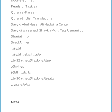
Noor-e-Sunnat
Pearls of Tazkiya
Quran al-Kareem
Quran-English Translations
Sayyid Abul Hasan Ali Nadwi ra Center
Sayyidi wa sanadi Shaykh Mufti Taqi Usmani db
Shariat info
Syed Ahmer
اشرفبہ
خانقاہ امدادیہ اشرفیہ
خطبات حکیم الامت رح 32 جلد
دین اسلام
ماہنامہ : البلاغ
ملفوظات حکیم الامت رح 30 جلد
مناجات مقبول
META