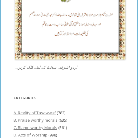
اردو اشرفیہ سائٹ کے لیئے کلک کریں۔
CATEGORIES
A. Reality of Tasawwuf
(782)
B. Praise worthy morals
(635)
C. Blame worthy Morals
(561)
D. Acts of Worship
(998)