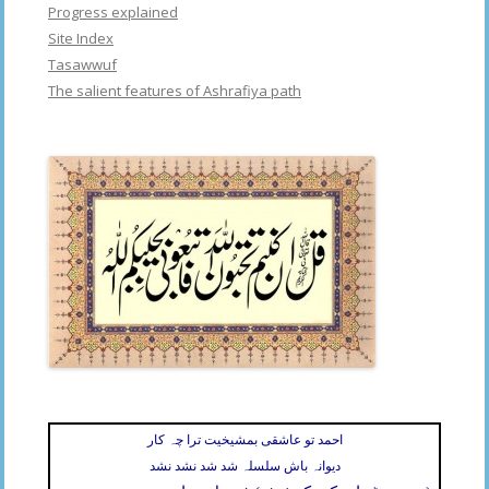
Progress explained
Site Index
Tasawwuf
The salient features of Ashrafiya path
احمد تو عاشقی بمشیخیت ترا چہ کار
دیوانہ باش سلسلہ شد شد نشد نشد