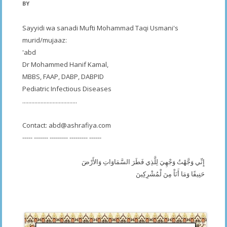
BY
Sayyidi wa sanadi Mufti Mohammad Taqi Usmani's
murid/mujaaz:
'abd
Dr Mohammed Hanif Kamal,
MBBS, FAAP, DABP, DABPID
Pediatric Infectious Diseases
....................................
Contact:
abd@ashrafiya.com
----- ------- --------- --------- ------
إِنِّي وَجَّهْتُ وَجْهِيَ لِلَّذِي فَطَرَ السَّمَاوَاتِ وَالأَرْضَ
حَنِيفًا وَمَا أَنَاْ مِنَ لْمُشْرِكِينَ