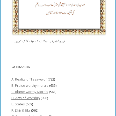
اردو اشرفیہ سائٹ کے لیئے کلک کریں۔
CATEGORIES
A. Reality of Tasawwuf
(782)
B. Praise worthy morals
(635)
C. Blame worthy Morals
(561)
D. Acts of Worship
(998)
E. States
(669)
F. Zikir & fikr
(562)