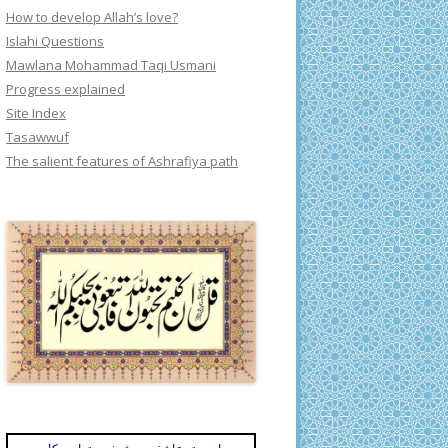
How to develop Allah’s love?
Islahi Questions
Mawlana Mohammad Taqi Usmani
Progress explained
Site Index
Tasawwuf
The salient features of Ashrafiya path