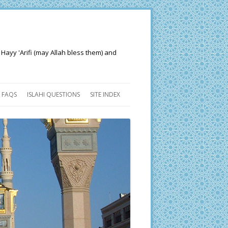
 Hayy 'Arifi (may Allah bless them) and
FAQS
ISLAHI QUESTIONS
SITE INDEX