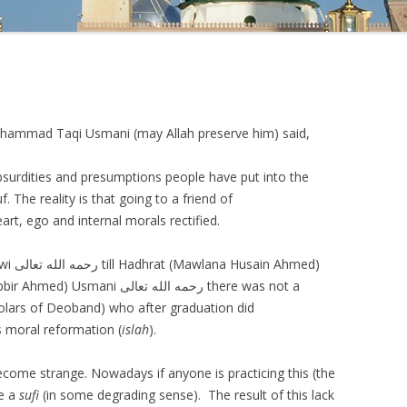
ammad Taqi Usmani (may Allah preserve him) said,
bsurdities and presumptions people have put into the
The reality is that going to a friend of
art, ego and internal morals rectified.
Ahmed)
holars of Deoband) who after graduation did
s moral reformation (
islah
).
come strange. Nowadays if anyone is practicing this (the
me a
sufi
(in some degrading sense). The result of this lack