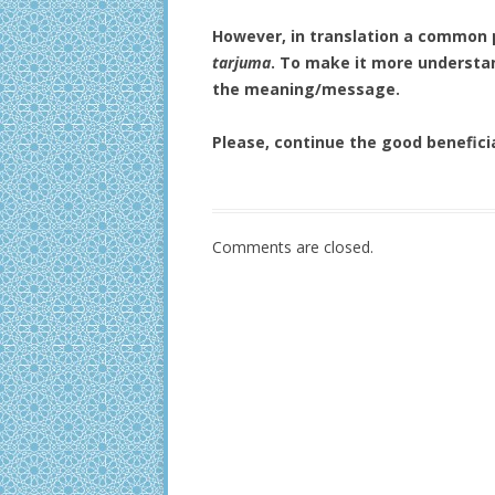
However, in translation a common pit
tarjuma
. To make it more understan
the meaning/message.
Please, continue the good beneficia
Comments are closed.