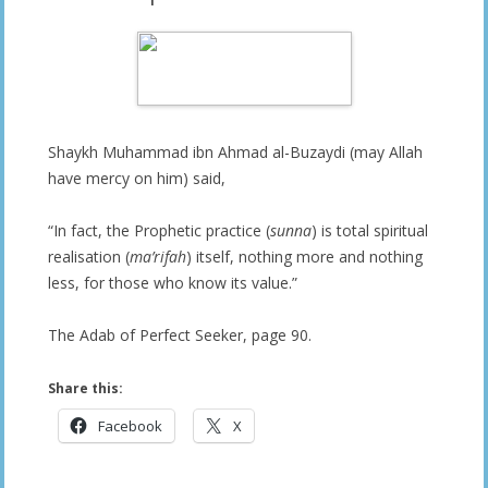
Shaykh Muhammad ibn Ahmad al-Buzaydi (may Allah
have mercy on him) said,
“In fact, the Prophetic practice (
sunna
) is total spiritual
realisation (
ma’rifah
) itself, nothing more and nothing
less, for those who know its value.”
The Adab of Perfect Seeker, page 90.
Share this:
Facebook
X