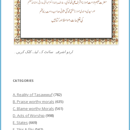
اردو اشرفیہ سائٹ کے لیئے کلک کریں۔
CATEGORIES
A. Reality of Tasawwuf
(782)
B. Praise worthy morals
(635)
C. Blame worthy Morals
(561)
D. Acts of Worship
(998)
E. States
(669)
F. Zikir & fikr
(562)