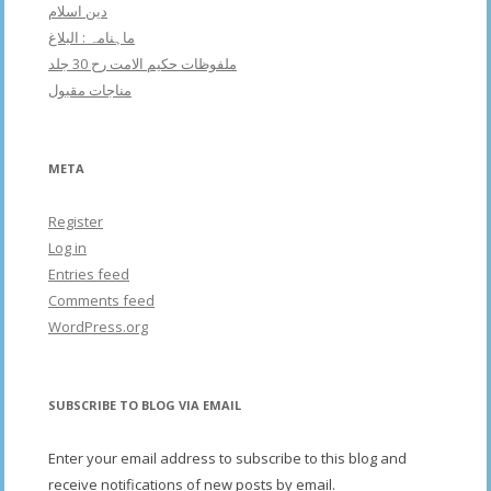
دین اسلام
ماہنامہ : البلاغ
ملفوظات حکیم الامت رح 30 جلد
مناجات مقبول
META
Register
Log in
Entries feed
Comments feed
WordPress.org
SUBSCRIBE TO BLOG VIA EMAIL
Enter your email address to subscribe to this blog and
receive notifications of new posts by email.