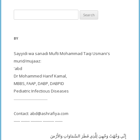
Search
for:
BY
Sayyidi wa sanadi Mufti Mohammad Taqi Usmani's
murid/mujaaz:
'abd
Dr Mohammed Hanif Kamal,
MBBS, FAAP, DABP, DABPID
Pediatric Infectious Diseases
....................................
Contact:
abd@ashrafiya.com
----- ------- --------- --------- ------
إِنِّي وَجَّهْتُ وَجْهِيَ لِلَّذِي فَطَرَ السَّمَاوَاتِ وَالأَرْضَ