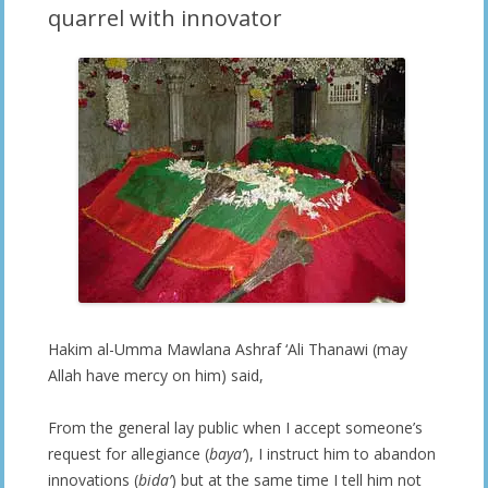
quarrel with innovator
Hakim al-Umma Mawlana Ashraf ‘Ali Thanawi (may
Allah have mercy on him) said,
From the general lay public when I accept someone’s
request for allegiance (
baya’
), I instruct him to abandon
innovations (
bida’
) but at the same time I tell him not