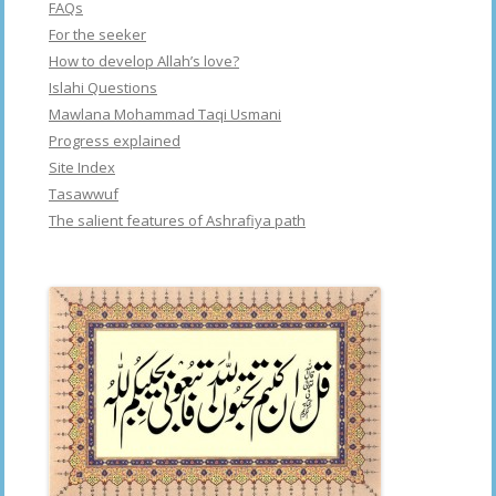
FAQs
For the seeker
How to develop Allah’s love?
Islahi Questions
Mawlana Mohammad Taqi Usmani
Progress explained
Site Index
Tasawwuf
The salient features of Ashrafiya path