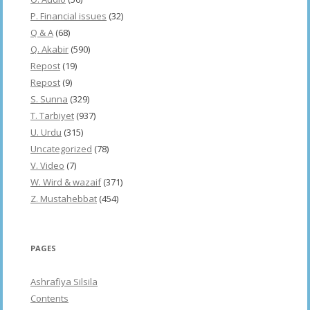
P. Financial issues
(32)
Q & A
(68)
Q. Akabir
(590)
Repost
(19)
Repost
(9)
S. Sunna
(329)
T. Tarbiyet
(937)
U. Urdu
(315)
Uncategorized
(78)
V. Video
(7)
W. Wird & wazaif
(371)
Z. Mustahebbat
(454)
PAGES
Ashrafiya Silsila
Contents