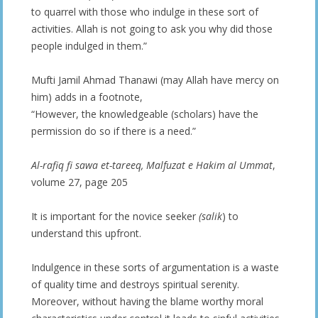
to quarrel with those who indulge in these sort of
activities. Allah is not going to ask you why did those
people indulged in them.”
Mufti Jamil Ahmad Thanawi (may Allah have mercy on
him) adds in a footnote,
“However, the knowledgeable (scholars) have the
permission do so if there is a need.”
Al-rafiq fi sawa et-tareeq, Malfuzat e Hakim al Ummat
,
volume 27, page 205
It is important for the novice seeker
(salik
) to
understand this upfront.
Indulgence in these sorts of argumentation is a waste
of quality time and destroys spiritual serenity.
Moreover, without having the blame worthy moral