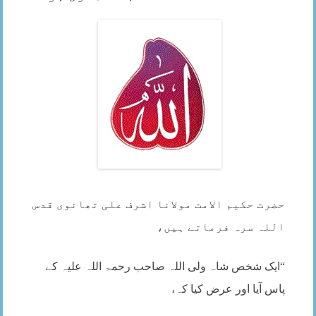
حضرت حکیم الامت مولانا اشرف علی تھانوی قدس
اللہ سرہ فرماتے ہیں،
“ایک شخص شاہ ولی اللہ صاحب رحمۃ اللہ علیہ کے
پاس آیا اور عرض کیا کہ،