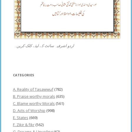
اردو اشرفیہ سائٹ کے لیئے کلک کریں۔
CATEGORIES
A. Reality of Tasawwuf
(782)
B. Praise worthy morals
(635)
C. Blame worthy Morals
(561)
D. Acts of Worship
(998)
E. States
(669)
F. Zikir & fikr
(562)
G. Dreams & Unveiling
(62)