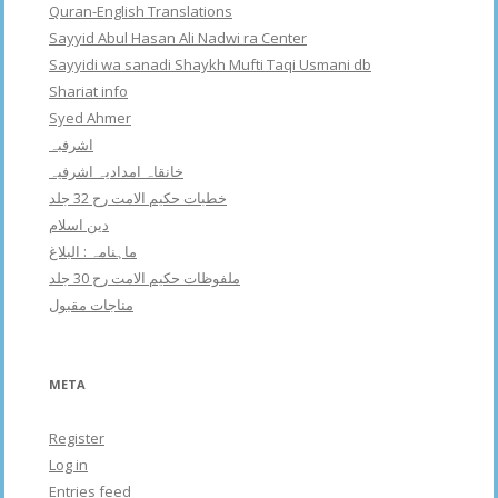
Quran-English Translations
Sayyid Abul Hasan Ali Nadwi ra Center
Sayyidi wa sanadi Shaykh Mufti Taqi Usmani db
Shariat info
Syed Ahmer
اشرفبہ
خانقاہ امدادیہ اشرفیہ
خطبات حکیم الامت رح 32 جلد
دین اسلام
ماہنامہ : البلاغ
ملفوظات حکیم الامت رح 30 جلد
مناجات مقبول
META
Register
Log in
Entries feed