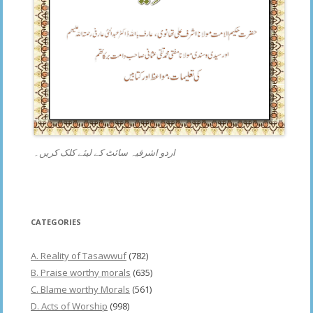
اردو اشرفیہ سائٹ کے لیئے کلک کریں۔
CATEGORIES
A. Reality of Tasawwuf
(782)
B. Praise worthy morals
(635)
C. Blame worthy Morals
(561)
D. Acts of Worship
(998)