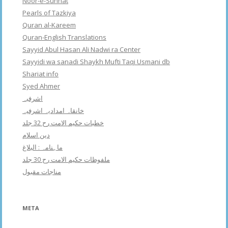
Noor-e-Sunnat
Pearls of Tazkiya
Quran al-Kareem
Quran-English Translations
Sayyid Abul Hasan Ali Nadwi ra Center
Sayyidi wa sanadi Shaykh Mufti Taqi Usmani db
Shariat info
Syed Ahmer
اشرفبہ
خانقاہ امدادیہ اشرفیہ
خطبات حکیم الامت رح 32 جلد
دین اسلام
ماہنامہ : البلاغ
ملفوظات حکیم الامت رح 30 جلد
مناجات مقبول
META