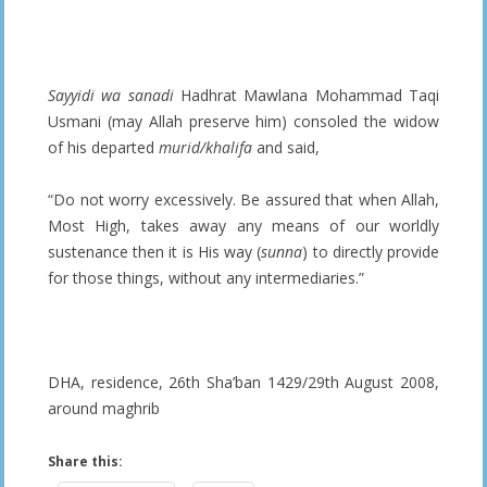
Sayyidi wa sanadi
Hadhrat Mawlana Mohammad Taqi
Usmani (may Allah preserve him) consoled the widow
of his departed
murid/khalifa
and said,
“Do not worry excessively. Be assured that when Allah,
Most High, takes away any means of our worldly
sustenance then it is His way (
sunna
) to directly provide
for those things, without any intermediaries.”
DHA, residence, 26th Sha’ban 1429/29th August 2008,
around maghrib
Share this: