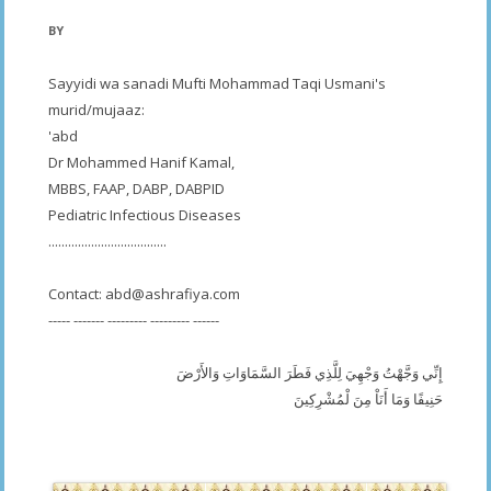
BY
Sayyidi wa sanadi Mufti Mohammad Taqi Usmani's
murid/mujaaz:
'abd
Dr Mohammed Hanif Kamal,
MBBS, FAAP, DABP, DABPID
Pediatric Infectious Diseases
....................................
Contact:
abd@ashrafiya.com
----- ------- --------- --------- ------
إِنِّي وَجَّهْتُ وَجْهِيَ لِلَّذِي فَطَرَ السَّمَاوَاتِ وَالأَرْضَ
حَنِيفًا وَمَا أَنَاْ مِنَ لْمُشْرِكِينَ