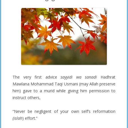
The very first advice
sayyidi wa sanadi
Hadhrat
Mawlana Mohammad Taqi Usmani (may Allah preserve
him) gave to a murid while giving him permission to
instruct others,
“Never be negligent of your own self’s reformation
(islah
) effort.”