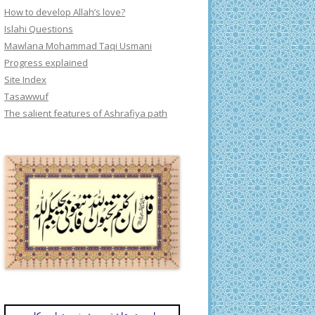
How to develop Allah’s love?
Islahi Questions
Mawlana Mohammad Taqi Usmani
Progress explained
Site Index
Tasawwuf
The salient features of Ashrafiya path