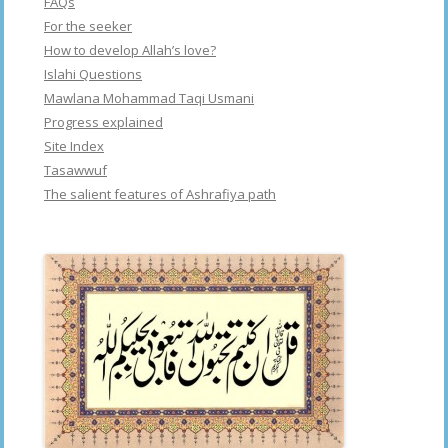
FAQs
For the seeker
How to develop Allah’s love?
Islahi Questions
Mawlana Mohammad Taqi Usmani
Progress explained
Site Index
Tasawwuf
The salient features of Ashrafiya path