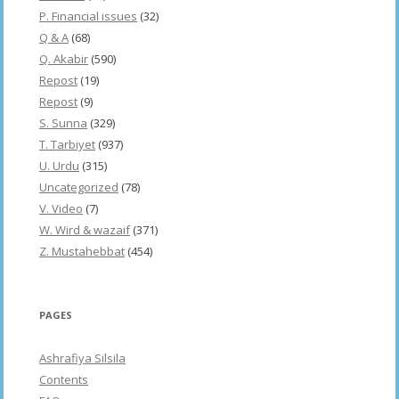
P. Financial issues
(32)
Q & A
(68)
Q. Akabir
(590)
Repost
(19)
Repost
(9)
S. Sunna
(329)
T. Tarbiyet
(937)
U. Urdu
(315)
Uncategorized
(78)
V. Video
(7)
W. Wird & wazaif
(371)
Z. Mustahebbat
(454)
PAGES
Ashrafiya Silsila
Contents