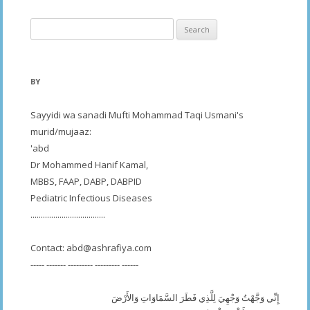
Search
for:
BY
Sayyidi wa sanadi Mufti Mohammad Taqi Usmani's
murid/mujaaz:
'abd
Dr Mohammed Hanif Kamal,
MBBS, FAAP, DABP, DABPID
Pediatric Infectious Diseases
....................................
Contact:
abd@ashrafiya.com
----- ------- --------- --------- ------
إِنِّي وَجَّهْتُ وَجْهِيَ لِلَّذِي فَطَرَ السَّمَاوَاتِ وَالأَرْضَ