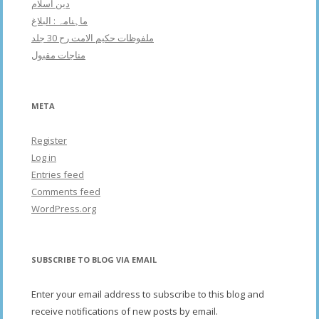
دین اسلام
ماہنامہ : البلاغ
ملفوظات حکیم الامت رح 30 جلد
مناجات مقبول
META
Register
Log in
Entries feed
Comments feed
WordPress.org
SUBSCRIBE TO BLOG VIA EMAIL
Enter your email address to subscribe to this blog and
receive notifications of new posts by email.