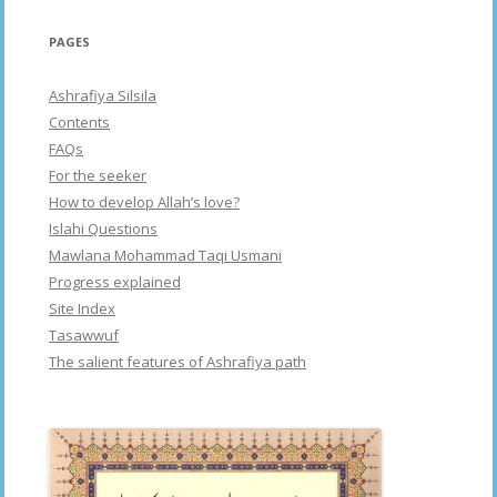
PAGES
Ashrafiya Silsila
Contents
FAQs
For the seeker
How to develop Allah’s love?
Islahi Questions
Mawlana Mohammad Taqi Usmani
Progress explained
Site Index
Tasawwuf
The salient features of Ashrafiya path