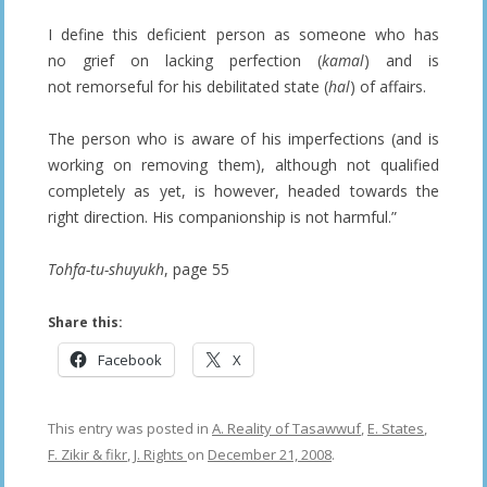
I define this deficient person as someone who has
no grief on lacking perfection (
kamal
) and is
not remorseful for his debilitated state (
hal
) of affairs.
The person who is aware of his imperfections (and is
working on removing them), although not qualified
completely as yet, is however, headed towards the
right direction. His companionship is not harmful.”
Tohfa-tu-shuyukh
, page 55
Share this:
Facebook
X
This entry was posted in
A. Reality of Tasawwuf
,
E. States
,
F. Zikir & fikr
,
J. Rights
on
December 21, 2008
.