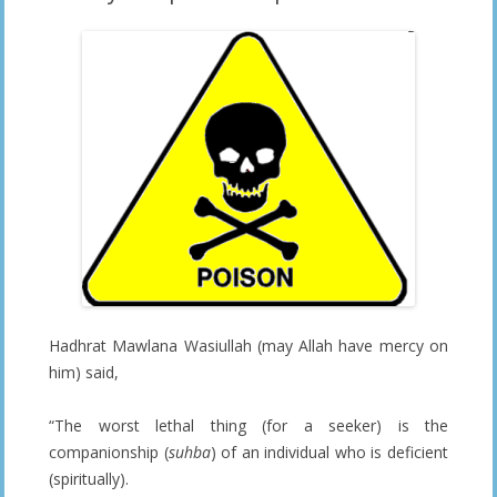
Hadhrat Mawlana Wasiullah (may Allah have mercy on
him) said,
“The worst lethal thing (for a seeker) is the
companionship (
suhba
) of an individual who is deficient
(spiritually).