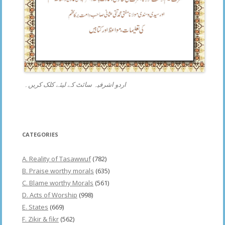
اردو اشرفیہ سائٹ کے لیئے کلک کریں۔
CATEGORIES
A. Reality of Tasawwuf
(782)
B. Praise worthy morals
(635)
C. Blame worthy Morals
(561)
D. Acts of Worship
(998)
E. States
(669)
F. Zikir & fikr
(562)