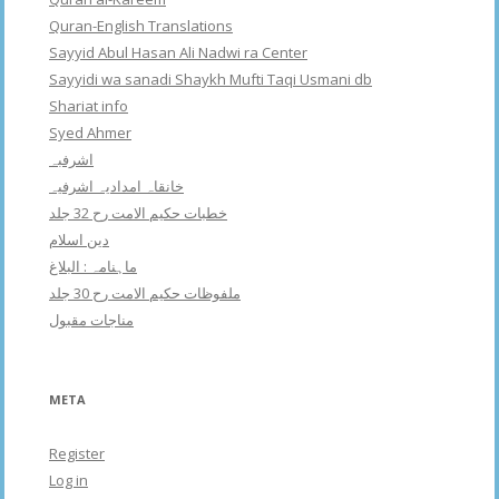
Quran-English Translations
Sayyid Abul Hasan Ali Nadwi ra Center
Sayyidi wa sanadi Shaykh Mufti Taqi Usmani db
Shariat info
Syed Ahmer
اشرفبہ
خانقاہ امدادیہ اشرفیہ
خطبات حکیم الامت رح 32 جلد
دین اسلام
ماہنامہ : البلاغ
ملفوظات حکیم الامت رح 30 جلد
مناجات مقبول
META
Register
Log in