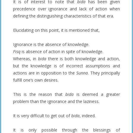
It is of interest to note that
bida
has been given
precedence over ignorance and lack of action when
defining the distinguishing characteristics of that era.
Elucidating on this point, it is mentioned that,
Ignorance is the absence of knowledge.
Fisq
is absence of action in spite of knowledge.
Whereas, in
bida
there is both knowledge and action,
but the knowledge is of incorrect assumptions and
actions are in opposition to the
Sunna
. They principally
fulfill one’s own desires.
This is the reason that
bida
is deemed a greater
problem than the ignorance and the laziness.
It is very difficult to get out of
bida
, indeed.
It is only possible through the blessings of