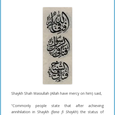
Shaykh Shah Wasiullah (Allah have mercy on him) said,
“Commonly people state that after achieving
annihilation in Shaykh
(fana fi Shaykh
) the status of