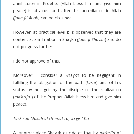
annihilation in Prophet (Allah bless him and give him
peace) is attained and after this annihilation in Allah
(fana fil Allah)
can be obtained.
However, at practical level it is observed that they are
content at annihilation in Shaykh
(fana fi Shaykh
) and do
not progress further.
I do not approve of this.
Moreover, I consider a Shaykh to be negligent in
fulfilling the obligation of the path (
tariq
) and of his
status by not guiding the disciple to the realization
(
ma’arifa
) of the Prophet (Allah bless him and give him
peace). ‘
Tazkirah Muslih al-Ummat ra
, page 105
At another place Shaykh elucidates that by
ma’arifa
of