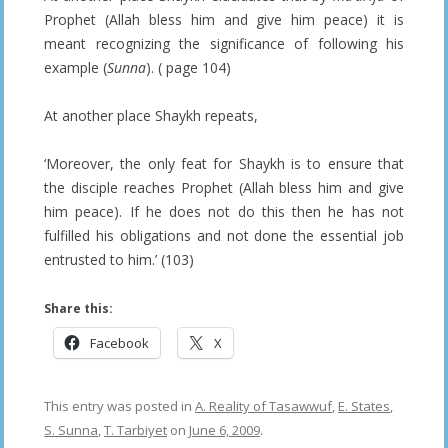
Prophet (Allah bless him and give him peace) it is
meant recognizing the significance of following his
example (
Sunna
). ( page 104)
At another place Shaykh repeats,
‘Moreover, the only feat for Shaykh is to ensure that
the disciple reaches Prophet (Allah bless him and give
him peace). If he does not do this then he has not
fulfilled his obligations and not done the essential job
entrusted to him.’ (103)
Share this:
Facebook
X
This entry was posted in
A. Reality of Tasawwuf
,
E. States
,
S. Sunna
,
T. Tarbiyet
on
June 6, 2009
.