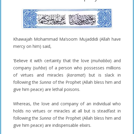
Khawajah Mohammad Ma’soom Mujaddidi (Allah have
mercy on him) said,
‘Believe it with certainty that the love (
muhabba
) and
company (
suhba
) of a person who possesses millions
of virtues and miracles (
karamat
) but is slack in
following the
Sunna
of the Prophet (Allah bless him and
give him peace) are lethal poisons.
Whereas, the love and company of an individual who
holds no virtues or miracles at all but is steadfast in
following the
Sunna
of the Prophet (Allah bless him and
give him peace) are indispensable elixirs.