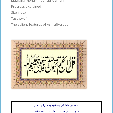
Mawlana Mohammad Taqi Usmani
Progress explained
Site Index
Tasawwuf
The salient features of Ashrafiya path
احمد تو عاشقی بمشیخیت ترا چہ کار
دیوانہ باش سلسلہ شد شد نشد نشد