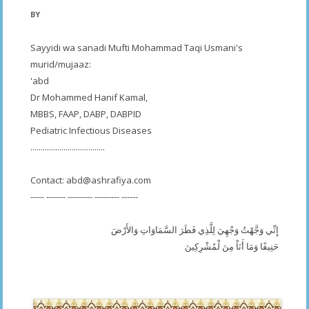
BY
Sayyidi wa sanadi Mufti Mohammad Taqi Usmani's
murid/mujaaz:
'abd
Dr Mohammed Hanif Kamal,
MBBS, FAAP, DABP, DABPID
Pediatric Infectious Diseases
....................................
Contact:
abd@ashrafiya.com
----- ------- --------- --------- ------
إِنِّي وَجَّهْتُ وَجْهِيَ لِلَّذِي فَطَرَ السَّمَاوَاتِ وَالأَرْضَ
حَنِيفًا وَمَا أَنَاْ مِنَ لْمُشْرِكِينَ