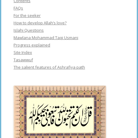
Contents
FAQs
For the seeker
How to develop Allah’s love?
Islahi Questions
Mawlana Mohammad Taqi Usmani
Progress explained
Site Index
Tasawwuf
The salient features of Ashrafiya path