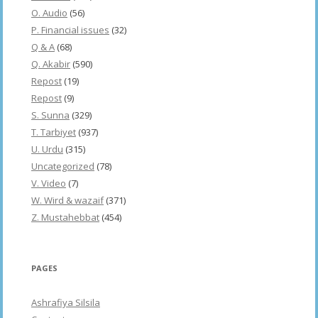
O. Audio
(56)
P. Financial issues
(32)
Q & A
(68)
Q. Akabir
(590)
Repost
(19)
Repost
(9)
S. Sunna
(329)
T. Tarbiyet
(937)
U. Urdu
(315)
Uncategorized
(78)
V. Video
(7)
W. Wird & wazaif
(371)
Z. Mustahebbat
(454)
PAGES
Ashrafiya Silsila