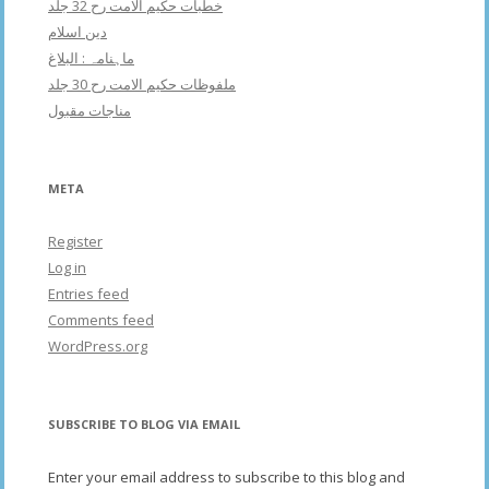
خطبات حکیم الامت رح 32 جلد
دین اسلام
ماہنامہ : البلاغ
ملفوظات حکیم الامت رح 30 جلد
مناجات مقبول
META
Register
Log in
Entries feed
Comments feed
WordPress.org
SUBSCRIBE TO BLOG VIA EMAIL
Enter your email address to subscribe to this blog and