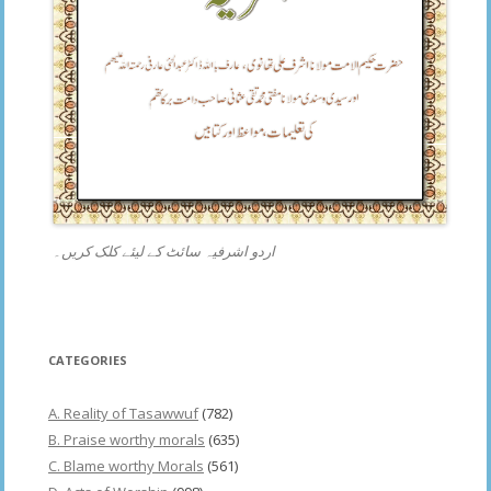
اردو اشرفیہ سائٹ کے لیئے کلک کریں۔
CATEGORIES
A. Reality of Tasawwuf
(782)
B. Praise worthy morals
(635)
C. Blame worthy Morals
(561)