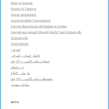
Noor-e-Sunnat
Pearls of Tazkiya
Quran al-Kareem
Quran-English Translations
Sayyid Abul Hasan Ali Nadwi ra Center
Sayyidi wa sanadi Shaykh Mufti Taqi Usmani db
Shariat info
Syed Ahmer
اشرفبہ
خانقاہ امدادیہ اشرفیہ
خطبات حکیم الامت رح 32 جلد
دین اسلام
ماہنامہ : البلاغ
ملفوظات حکیم الامت رح 30 جلد
مناجات مقبول
META