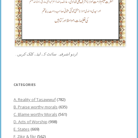
اردو اشرفیہ سائٹ کے لیئے کلک کریں۔
CATEGORIES
A. Reality of Tasawwuf
(782)
B. Praise worthy morals
(635)
C. Blame worthy Morals
(561)
D. Acts of Worship
(998)
E. States
(669)
F. Zikir & fikr
(562)