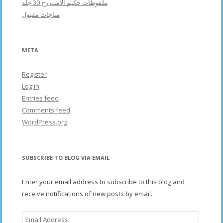
ملفوظات حکیم الامت رح 30 جلد
مناجات مقبول
META
Register
Log in
Entries feed
Comments feed
WordPress.org
SUBSCRIBE TO BLOG VIA EMAIL
Enter your email address to subscribe to this blog and
receive notifications of new posts by email.
Email