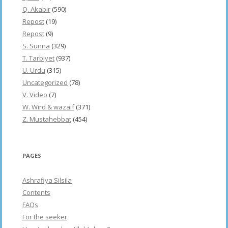
Q. Akabir
(590)
Repost
(19)
Repost
(9)
S. Sunna
(329)
T. Tarbiyet
(937)
U. Urdu
(315)
Uncategorized
(78)
V. Video
(7)
W. Wird & wazaif
(371)
Z. Mustahebbat
(454)
PAGES
Ashrafiya Silsila
Contents
FAQs
For the seeker