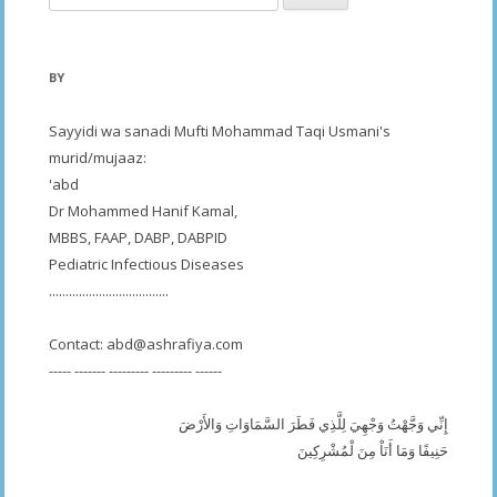
for:
BY
Sayyidi wa sanadi Mufti Mohammad Taqi Usmani's
murid/mujaaz:
'abd
Dr Mohammed Hanif Kamal,
MBBS, FAAP, DABP, DABPID
Pediatric Infectious Diseases
....................................
Contact:
abd@ashrafiya.com
----- ------- --------- --------- ------
إِنِّي وَجَّهْتُ وَجْهِيَ لِلَّذِي فَطَرَ السَّمَاوَاتِ وَالأَرْضَ
حَنِيفًا وَمَا أَنَاْ مِنَ لْمُشْرِكِينَ