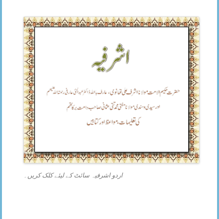
اردو اشرفیہ سائٹ کے لیئے کلک کریں۔