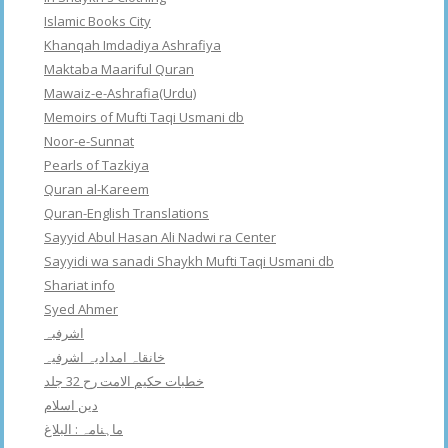
Islamic Books City
Khanqah Imdadiya Ashrafiya
Maktaba Maariful Quran
Mawaiz-e-Ashrafia(Urdu)
Memoirs of Mufti Taqi Usmani db
Noor-e-Sunnat
Pearls of Tazkiya
Quran al-Kareem
Quran-English Translations
Sayyid Abul Hasan Ali Nadwi ra Center
Sayyidi wa sanadi Shaykh Mufti Taqi Usmani db
Shariat info
Syed Ahmer
اشرفبہ
خانقاہ امدادیہ اشرفیہ
خطبات حکیم الامت رح 32 جلد
دین اسلام
ماہنامہ : البلاغ