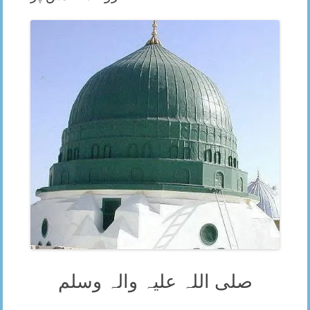
صلی اللہ علیہ والہ وسلم