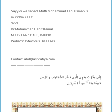
Sayyidi wa sanadi Mufti Mohammad Taqi Usmani's
murid/mujaaz:
'abd
Dr Mohammed Hanif Kamal,
MBBS, FAAP, DABP, DABPID
Pediatric Infectious Diseases
....................................
Contact:
abd@ashrafiya.com
----- ------- --------- --------- ------
إِنِّي وَجَّهْتُ وَجْهِيَ لِلَّذِي فَطَرَ السَّمَاوَاتِ وَالأَرْضَ
حَنِيفًا وَمَا أَنَاْ مِنَ لْمُشْرِكِينَ