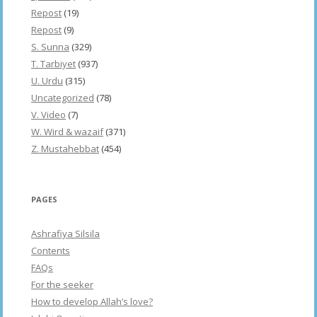
Repost
(19)
Repost
(9)
S. Sunna
(329)
T. Tarbiyet
(937)
U. Urdu
(315)
Uncategorized
(78)
V. Video
(7)
W. Wird & wazaif
(371)
Z. Mustahebbat
(454)
PAGES
Ashrafiya Silsila
Contents
FAQs
For the seeker
How to develop Allah’s love?