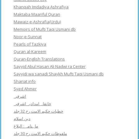
Khanqah Imdadiya Ashrafiya
Maktaba Maariful Quran
Mawaiz-e-Ashrafia(Urdu)
Memoirs of Mufti Taqi Usmani db
Noor-e-Sunnat
Pearls of Tazkiya
Quran al-Kareem
Quran-English Translations
Sayyid Abul Hasan Ali Nadwi ra Center
Sayyidi wa sanadi Shaykh Mufti Taqi Usmani db
Shariat info
Syed Ahmer
اشرفبہ
خانقاہ امدادیہ اشرفیہ
خطبات حکیم الامت رح 32 جلد
دین اسلام
ماہنامہ : البلاغ
ملفوظات حکیم الامت رح 30 جلد