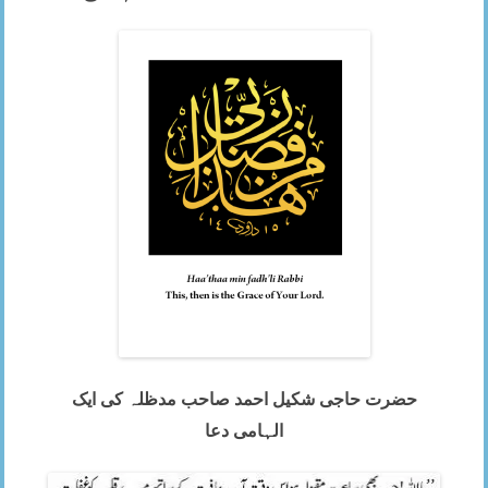
حضرت حاجی شکیل احمد صاحب مدظلہ کی ایک
الہامی دعا