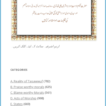
اردو اشرفیہ سائٹ کے لیئے کلک کریں۔
CATEGORIES
A. Reality of Tasawwuf
(782)
B. Praise worthy morals
(635)
C. Blame worthy Morals
(561)
D. Acts of Worship
(998)
E. States
(669)