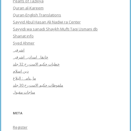
Pearls of Tazkiya
Quran al-Kareem
Quran-English Translations
Sayyid Abul Hasan Ali Nadwi ra Center
Sayyidi wa sanadi Shaykh Mufti Taqi Usmani db
Shariat info
Syed Ahmer
اشرفبہ
خانقاہ امدادیہ اشرفیہ
خطبات حکیم الامت رح 32 جلد
دین اسلام
ماہنامہ : البلاغ
ملفوظات حکیم الامت رح 30 جلد
مناجات مقبول
META
Register