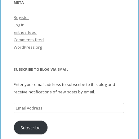
META
Register
Log in
Entries feed
Comments feed
WordPress.org
SUBSCRIBE TO BLOG VIA EMAIL
Enter your email address to subscribe to this blog and
receive notifications of new posts by email.
Email
Address
Subscribe