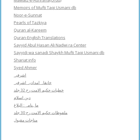
Mawaiz-e-Ashrafia(Urdu)
Memoirs of Mufti Taqi Usmani db
Noor-e-Sunnat
Pearls of Tazkiya
Quran al-Kareem
Quran-English Translations
Sayyid Abul Hasan Ali Nadwi ra Center
Sayyidi wa sanadi Shaykh Mufti Taqi Usmani db
Shariat info
Syed Ahmer
اشرفبہ
خانقاہ امدادیہ اشرفیہ
خطبات حکیم الامت رح 32 جلد
دین اسلام
ماہنامہ : البلاغ
ملفوظات حکیم الامت رح 30 جلد
مناجات مقبول