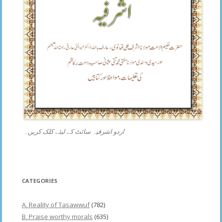
اردو اشرفیہ سائٹ کے لیئے کلک کریں۔
CATEGORIES
A. Reality of Tasawwuf
(782)
B. Praise worthy morals
(635)