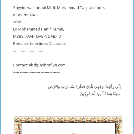
Sayyidi wa sanadi Mufti Mohammad Taqi Usmani's
murid/mujaaz:
'abd
Dr Mohammed Hanif Kamal,
MBBS, FAAP, DABP, DABPID
Pediatric Infectious Diseases
....................................
Contact:
abd@ashrafiya.com
----- ------- --------- --------- ------
إِنِّي وَجَّهْتُ وَجْهِيَ لِلَّذِي فَطَرَ السَّمَاوَاتِ وَالأَرْضَ
حَنِيفًا وَمَا أَنَاْ مِنَ لْمُشْرِكِينَ