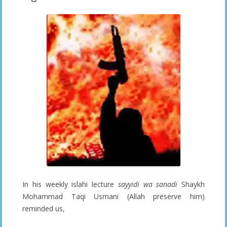
In his weekly islahi lecture
sayyidi wa sanadi
Shaykh
Mohammad Taqi Usmani (Allah preserve him)
reminded us,