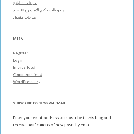
ماہنامہ : البلاغ
ملفوظات حکیم الامت رح 30 جلد
مناجات مقبول
META
Register
Log in
Entries feed
Comments feed
WordPress.org
SUBSCRIBE TO BLOG VIA EMAIL
Enter your email address to subscribe to this blog and
receive notifications of new posts by email.