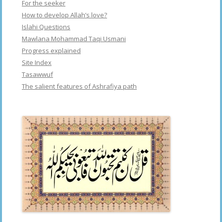
For the seeker
How to develop Allah’s love?
Islahi Questions
Mawlana Mohammad Taqi Usmani
Progress explained
Site Index
Tasawwuf
The salient features of Ashrafiya path