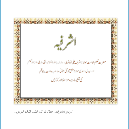
اردو اشرفیہ سائٹ کے لیئے کلک کریں۔