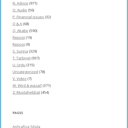
N. Advice
(971)
O. Audio
(56)
P. Financial issues
(32)
Q & A
(68)
Q. Akabir
(590)
Repost
(19)
Repost
(9)
S. Sunna
(329)
T. Tarbiyet
(937)
U. Urdu
(315)
Uncategorized
(78)
V. Video
(7)
W. Wird & wazaif
(371)
Z. Mustahebbat
(454)
PAGES
Ashrafiya Silsila