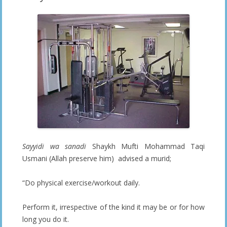
Sayyidi wa sanadi
Shaykh Mufti Mohammad Taqi
Usmani (Allah preserve him) advised a murid;
“Do physical exercise/workout daily.
Perform it, irrespective of the kind it may be or for how
long you do it.