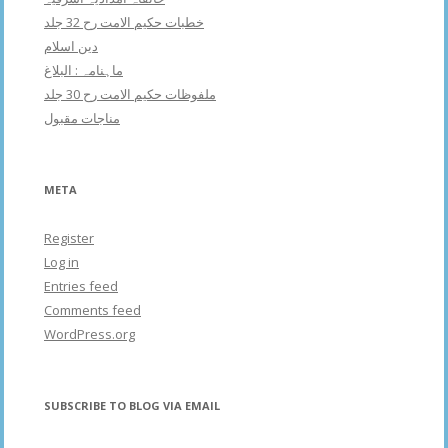
خطبات حکیم الامت رح 32 جلد
دین اسلام
ماہنامہ : البلاغ
ملفوظات حکیم الامت رح 30 جلد
مناجات مقبول
META
Register
Log in
Entries feed
Comments feed
WordPress.org
SUBSCRIBE TO BLOG VIA EMAIL