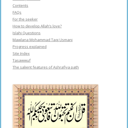
Contents
FAQs
For the seeker
How to develop Allah’s love?
Islahi Questions
Mawlana Mohammad Taqi Usmani
Progress explained
Site Index
Tasawwuf
The salient features of Ashrafiya path