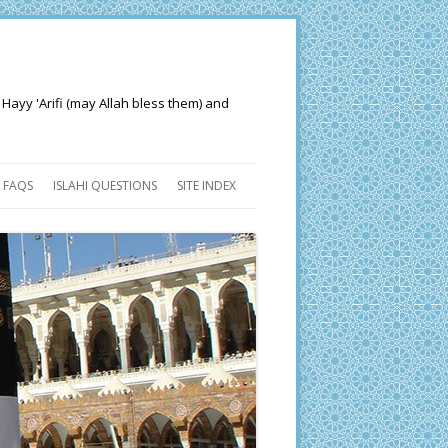
 Hayy 'Arifi (may Allah bless them) and
FAQS
ISLAHI QUESTIONS
SITE INDEX