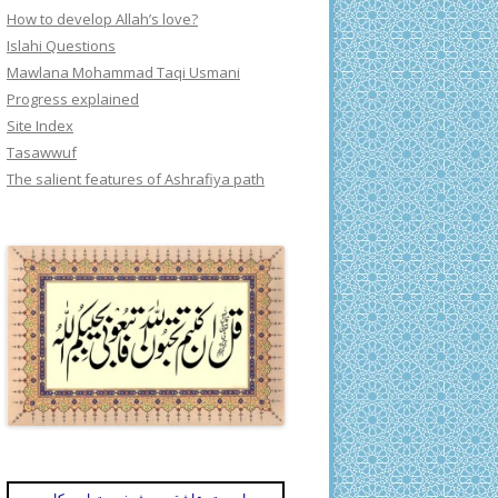
How to develop Allah’s love?
Islahi Questions
Mawlana Mohammad Taqi Usmani
Progress explained
Site Index
Tasawwuf
The salient features of Ashrafiya path