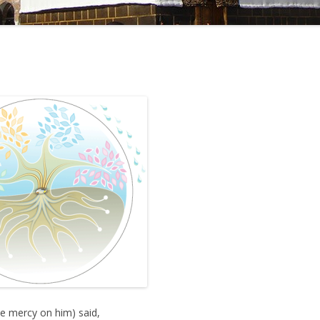
ave mercy on him) said,