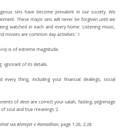
ageous sins have become prevalent in our society. We
nment. These major sins will never be forgiven until we
being watched in each and every home. Listening music,
d movies are common day activities.’ 1
ira)
is of extreme magnitude.
g ignorant of its details.
every thing, including your financial dealings, social
ponents of
deen
are correct your salah, fasting, pilgrimage
id of soul and true meanings.’2
ihat
via
Ahmiyet e Ramadhan
, page 1:26, 2:28