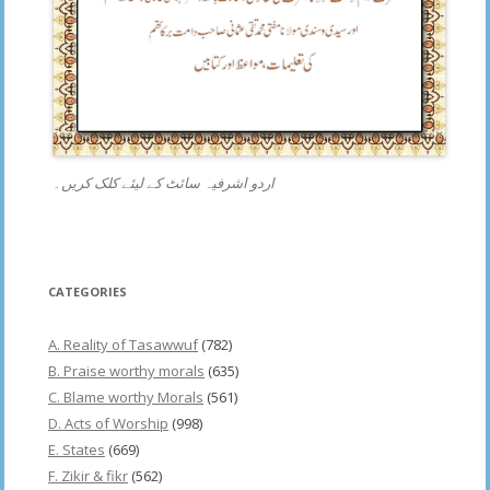
اردو اشرفیہ سائٹ کے لیئے کلک کریں۔
CATEGORIES
A. Reality of Tasawwuf
(782)
B. Praise worthy morals
(635)
C. Blame worthy Morals
(561)
D. Acts of Worship
(998)
E. States
(669)
F. Zikir & fikr
(562)