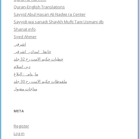
Quran-English Translations
Sayyid Abul Hasan Ali Nadwi ra Center
Sayyidi wa sanadi Shaykh Mufti Taqi Usmani db
Shariat info
Syed Ahmer
اشرفبہ
خانقاہ امدادیہ اشرفیہ
خطبات حکیم الامت رح 32 جلد
دین اسلام
ماہنامہ : البلاغ
ملفوظات حکیم الامت رح 30 جلد
مناجات مقبول
META
Register
Log in