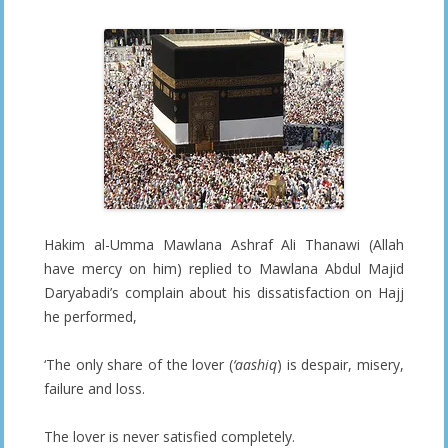
Hakim al-Umma Mawlana Ashraf Ali Thanawi (Allah
have mercy on him) replied to Mawlana Abdul Majid
Daryabadi’s complain about his dissatisfaction on Hajj
he performed,
‘The only share of the lover (
‘aashiq
) is despair, misery,
failure and loss.
The lover is never satisfied completely.