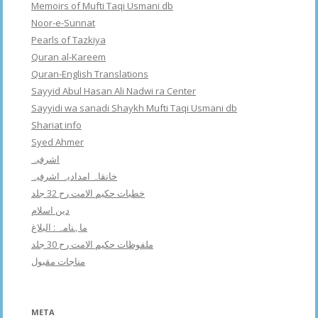
Memoirs of Mufti Taqi Usmani db
Noor-e-Sunnat
Pearls of Tazkiya
Quran al-Kareem
Quran-English Translations
Sayyid Abul Hasan Ali Nadwi ra Center
Sayyidi wa sanadi Shaykh Mufti Taqi Usmani db
Shariat info
Syed Ahmer
اشرفبہ
خانقاہ امدادیہ اشرفیہ
خطبات حکیم الامت رح 32 جلد
دین اسلام
ماہنامہ : البلاغ
ملفوظات حکیم الامت رح 30 جلد
مناجات مقبول
META