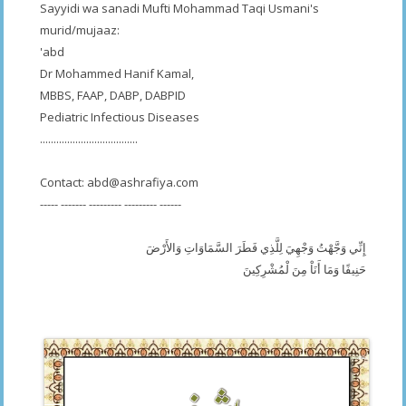
Sayyidi wa sanadi Mufti Mohammad Taqi Usmani's
murid/mujaaz:
'abd
Dr Mohammed Hanif Kamal,
MBBS, FAAP, DABP, DABPID
Pediatric Infectious Diseases
....................................
Contact:
abd@ashrafiya.com
----- ------- --------- --------- ------
إِنِّي وَجَّهْتُ وَجْهِيَ لِلَّذِي فَطَرَ السَّمَاوَاتِ وَالأَرْضَ
حَنِيفًا وَمَا أَنَاْ مِنَ لْمُشْرِكِينَ