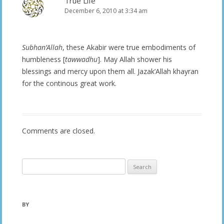
True Life
December 6, 2010 at 3:34 am
Subhan’Allah
, these Akabir were true embodiments of
humbleness [
tawwadhu
]. May Allah shower his
blessings and mercy upon them all. Jazak’Allah khayran
for the continous great work.
Comments are closed.
Search
for:
BY