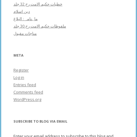
خطبات حکیم الامت رح 32 جلد
دین اسلام
ماہنامہ : البلاغ
ملفوظات حکیم الامت رح 30 جلد
مناجات مقبول
META
Register
Log in
Entries feed
Comments feed
WordPress.org
SUBSCRIBE TO BLOG VIA EMAIL
Enter your email address to subscribe to this blog and