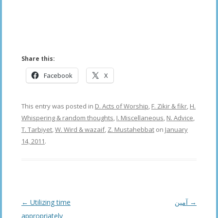
___________
___________
Share this:
Facebook
X
This entry was posted in
D. Acts of Worship
,
F. Zikir & fikr
,
H.
Whispering & random thoughts
,
I. Miscellaneous
,
N. Advice
,
T. Tarbiyet
,
W. Wird & wazaif
,
Z. Mustahebbat
on
January
14, 2011
.
Post
←
Utilizing time
آمین
→
navigation
appropriately