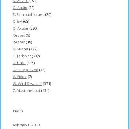
N. Advice
(971)
O. Audio
(56)
P. Financial issues
(32)
Q & A
(68)
Q. Akabir
(590)
Repost
(9)
Repost
(19)
S. Sunna
(329)
T. Tarbiyet
(937)
U. Urdu
(315)
Uncategorized
(78)
V. Video
(7)
W. Wird & wazaif
(371)
Z. Mustahebbat
(454)
PAGES
Ashrafiya Silsila