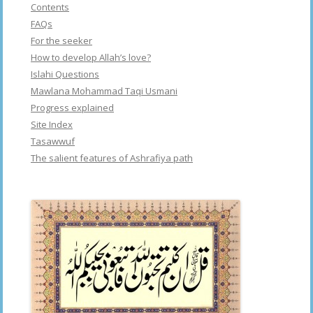
Contents
FAQs
For the seeker
How to develop Allah’s love?
Islahi Questions
Mawlana Mohammad Taqi Usmani
Progress explained
Site Index
Tasawwuf
The salient features of Ashrafiya path